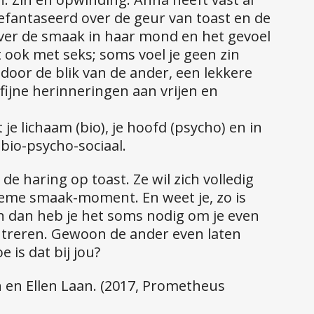
efantaseerd over de geur van toast en de
 over de smaak in haar mond en het gevoel
at ook met seks; soms voel je geen zin
door de blik van de ander, een lekkere
fijne herinneringen aan vrijen en
 je lichaam (bio), je hoofd (psycho) en in
 bio-psycho-sociaal.
e haring op toast. Ze wil zich volledig
eme smaak-moment. En weet je, zo is
en dan heb je het soms nodig om je even
entreren. Gewoon de ander even laten
 is dat bij jou?
en en Ellen Laan. (2017, Prometheus