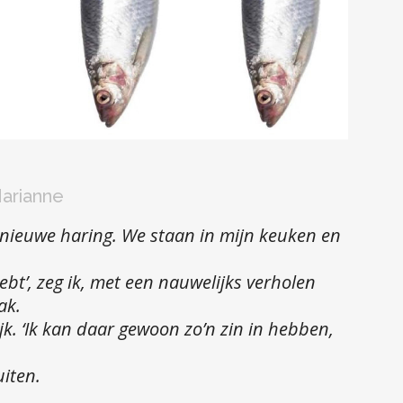
arianne
nieuwe haring. We staan in mijn keuken en
ebt’, zeg ik, met een nauwelijks verholen
ak.
ijk. ‘Ik kan daar gewoon zo’n zin in hebben,
uiten.