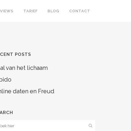
EVIEWS
TARIEF
BLOG
CONTACT
ECENT POSTS
al van het lichaam
bido
line daten en Freud
EARCH