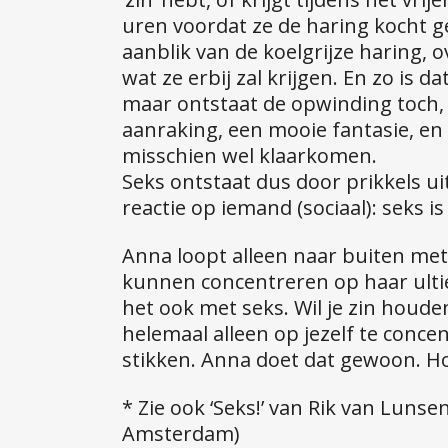
uren voordat ze de haring kocht g
aanblik van de koelgrijze haring,
wat ze erbij zal krijgen. En zo is d
maar ontstaat de opwinding toch, 
aanraking, een mooie fantasie, en 
misschien wel klaarkomen.
Seks ontstaat dus door prikkels uit
reactie op iemand (sociaal): seks is
Anna loopt alleen naar buiten met d
kunnen concentreren op haar ulti
het ook met seks. Wil je zin houd
helemaal alleen op jezelf te conc
stikken. Anna doet dat gewoon. Hoe
* Zie ook ‘Seks!’ van Rik van Luns
Amsterdam)